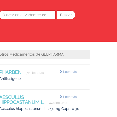
Otros Medicamentos de GELPHARMA
PHARBEN
Leer más
720 lecturas
Antitusígeno
AESCULUS
Leer más
HIPPOCASTANUM L.
440 lecturas
Aesculus hippocastanum L.. 250mg Caps. x 30.