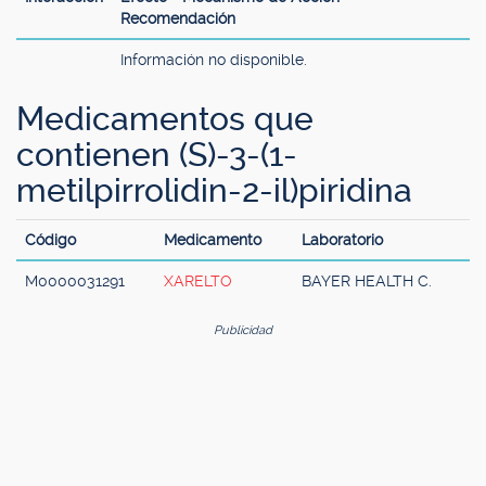
Recomendación
Información no disponible.
Medicamentos que
contienen (S)-3-(1-
metilpirrolidin-2-il)piridina
Código
Medicamento
Laboratorio
M0000031291
XARELTO
BAYER HEALTH C.
Publicidad