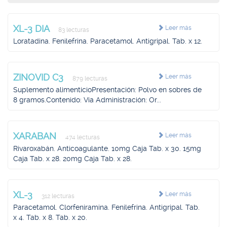
XL-3 DIA
Leer más
83 lecturas
Loratadina. Fenilefrina. Paracetamol. Antigripal. Tab. x 12.
ZINOVID C3
Leer más
879 lecturas
Suplemento alimenticioPresentación: Polvo en sobres de
8 gramos.Contenido: Vía Administración: Or...
XARABAN
Leer más
474 lecturas
Rivaroxabán. Anticoagulante. 10mg Caja Tab. x 30. 15mg
Caja Tab. x 28. 20mg Caja Tab. x 28.
XL-3
Leer más
312 lecturas
Paracetamol. Clorfeniramina. Fenilefrina. Antigripal. Tab.
x 4. Tab. x 8. Tab. x 20.