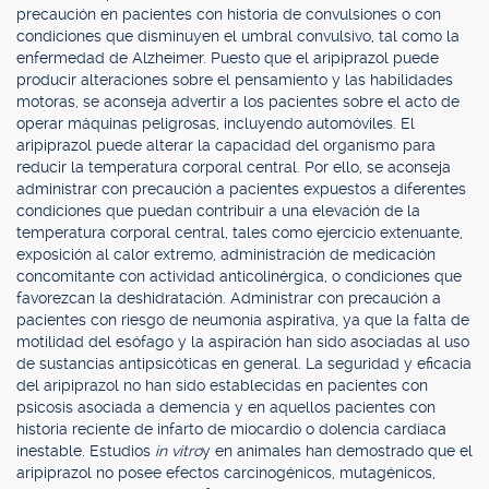
precaución en pacientes con historia de convulsiones o con
condiciones que disminuyen el umbral convulsivo, tal como la
enfermedad de Alzheimer. Puesto que el aripiprazol puede
producir alteraciones sobre el pensamiento y las habilidades
motoras, se aconseja advertir a los pacientes sobre el acto de
operar máquinas peligrosas, incluyendo automóviles. El
aripiprazol puede alterar la capacidad del organismo para
reducir la temperatura corporal central. Por ello, se aconseja
administrar con precaución a pacientes expuestos a diferentes
condiciones que puedan contribuir a una elevación de la
temperatura corporal central, tales como ejercicio extenuante,
exposición al calor extremo, administración de medicación
concomitante con actividad anticolinérgica, o condiciones que
favorezcan la deshidratación. Administrar con precaución a
pacientes con riesgo de neumonía aspirativa, ya que la falta de
motilidad del esófago y la aspiración han sido asociadas al uso
de sustancias antipsicóticas en general. La seguridad y eficacia
del aripiprazol no han sido establecidas en pacientes con
psicosis asociada a demencia y en aquellos pacientes con
historia reciente de infarto de miocardio o dolencia cardíaca
inestable. Estudios
in vitro
y en animales han demostrado que el
aripiprazol no posee efectos carcinogénicos, mutagénicos,