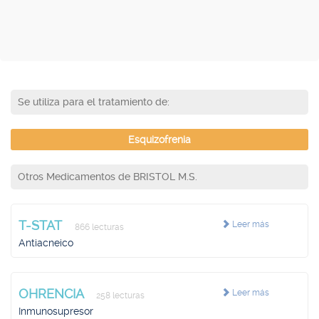
Se utiliza para el tratamiento de:
Esquizofrenia
Otros Medicamentos de BRISTOL M.S.
T-STAT
Leer más
866 lecturas
Antiacneico
OHRENCIA
Leer más
258 lecturas
Inmunosupresor