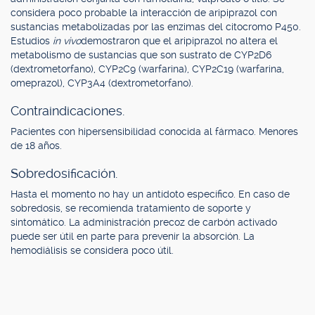
considera poco probable la interacción de aripiprazol con
sustancias metabolizadas por las enzimas del citocromo P450.
Estudios
in vivo
demostraron que el aripiprazol no altera el
metabolismo de sustancias que son sustrato de CYP2D6
(dextrometorfano), CYP2C9 (warfarina), CYP2C19 (warfarina,
omeprazol), CYP3A4 (dextrometorfano).
Contraindicaciones.
Pacientes con hipersensibilidad conocida al fármaco. Menores
de 18 años.
Sobredosificación.
Hasta el momento no hay un antídoto específico. En caso de
sobredosis, se recomienda tratamiento de soporte y
sintomático. La administración precoz de carbón activado
puede ser útil en parte para prevenir la absorción. La
hemodiálisis se considera poco útil.