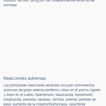
Adultos: vía oral, 15mg por día, independientemente de las
comidas.
Reacciones adversas.
Las principales reacciones adversas incluyen somnolencia,
síntomas de gripe, edema periférico, dolor en el pecho, rigidez
y dolor en el cuello, hipertensión, taquicardia, hipotensión,
bradicardia, anorexia, náuseas, vómitos, anemia, pérdida de
peso, aumento de la creatininfosfocinasa, calambres