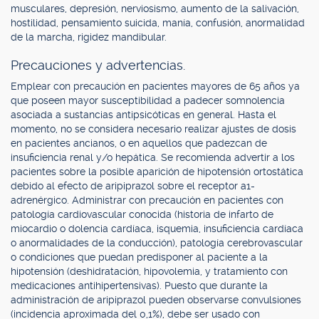
musculares, depresión, nerviosismo, aumento de la salivación,
hostilidad, pensamiento suicida, manía, confusión, anormalidad
de la marcha, rigidez mandibular.
Precauciones y advertencias.
Emplear con precaución en pacientes mayores de 65 años ya
que poseen mayor susceptibilidad a padecer somnolencia
asociada a sustancias antipsicóticas en general. Hasta el
momento, no se considera necesario realizar ajustes de dosis
en pacientes ancianos, o en aquellos que padezcan de
insuficiencia renal y/o hepática. Se recomienda advertir a los
pacientes sobre la posible aparición de hipotensión ortostática
debido al efecto de aripiprazol sobre el receptor a1-
adrenérgico. Administrar con precaución en pacientes con
patología cardiovascular conocida (historia de infarto de
miocardio o dolencia cardíaca, isquemia, insuficiencia cardíaca
o anormalidades de la conducción), patología cerebrovascular
o condiciones que puedan predisponer al paciente a la
hipotensión (deshidratación, hipovolemia, y tratamiento con
medicaciones antihipertensivas). Puesto que durante la
administración de aripiprazol pueden observarse convulsiones
(incidencia aproximada del 0,1%), debe ser usado con