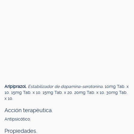
Aripiprazol.
Estabilizador de dopamina-serotonina.
10mg Tab. x
10. 15mg Tab. x 10. 15mg Tab. x 20. 20mg Tab. x 10. 30mg Tab.
x 10.
Acción terapéutica.
Antipsicótico.
Propiedades.