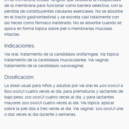
de la membrana para funcionar como barrera selectiva, con la
pérdida de constituyentes celulares esenciales. No se absorbe
en el tracto gastrointestinal y se excreta casi totalmente con
las heces como fármaco inalterado. No se absorbe cuando se
aplica en forma tópica sobre piel o membranas mucosas
intactas.
Indicaciones.
Vía oral: tratamiento de la candidiasis orofaríngea. Vía tópica:
tratamiento de la candidiasis mucocutánea. Vía vaginal:
tratamiento de la candidiasis vulvovaginal.
Dosificación.
La dosis usual para niños y adultos por vía oral es 400.000UI a
600.000UI cuatro veces al día; para prematuros y lactantes de
bajo peso, 100.000UI cuatro veces al día, y para lactantes
mayores 200.000UI cuatro veces al día. Vía tópica: aplicar
sobre la piel dos a tres veces al día. Vía vaginal: 100.000UI una
o dos veces al día durante 2 semanas.