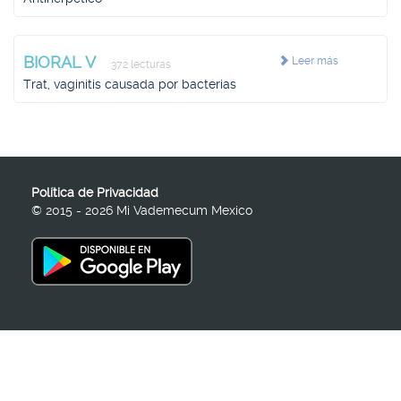
BIORAL V
Leer más
372 lecturas
Trat, vaginitis causada por bacterias
Política de Privacidad
© 2015 - 2026 Mi Vademecum Mexico