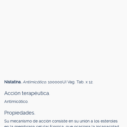
Nistatina.
Antimicótico.
100000UI Vag. Tab. x 12.
Acción terapéutica.
Antimicótico.
Propiedades.
Su mecanismo de acción consiste en su unión a los esteroles
en la membrana celular fúngica, que ocasiona la incapacidad