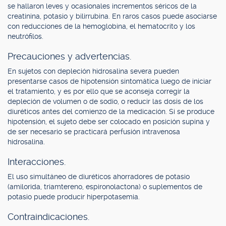
se hallaron leves y ocasionales incrementos séricos de la
creatinina, potasio y bilirrubina. En raros casos puede asociarse
con reducciones de la hemoglobina, el hematocrito y los
neutrófilos.
Precauciones y advertencias.
En sujetos con depleción hidrosalina severa pueden
presentarse casos de hipotensión sintomática luego de iniciar
el tratamiento, y es por ello que se aconseja corregir la
depleción de volumen o de sodio, o reducir las dosis de los
diuréticos antes del comienzo de la medicación. Si se produce
hipotensión, el sujeto debe ser colocado en posición supina y
de ser necesario se practicará perfusión intravenosa
hidrosalina.
Interacciones.
El uso simultáneo de diuréticos ahorradores de potasio
(amilorida, triamtereno, espironolactona) o suplementos de
potasio puede producir hiperpotasemia.
Contraindicaciones.