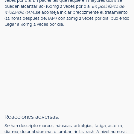
veces por día. En pacientes que requieren mayores dosis se
pueden alcanzar 80-160mg 2 veces por día.
En posinfarto de
miocardio (IAM):
se aconseja iniciar precozmente el tratamiento
(12 horas después del IAM) con 20mg 2 veces por día, pudiendo
llegar a 40mg 2 veces por día.
Reacciones adversas.
Se han descripto mareos, náuseas, artralgias, fatiga, astenia,
diarrea, dolor abdominal o lumbar, rinitis, rash. A nivel humoral