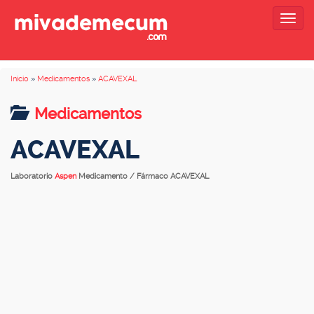
Togg
navig
Inicio
»
Medicamentos
»
ACAVEXAL
Medicamentos
ACAVEXAL
Laboratorio
Aspen
Medicamento / Fármaco ACAVEXAL