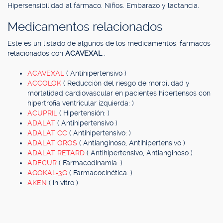
Hipersensibilidad al fármaco. Niños. Embarazo y lactancia.
Medicamentos relacionados
Este es un listado de algunos de los medicamentos, fármacos
relacionados con
ACAVEXAL
.
ACAVEXAL
( Antihipertensivo )
ACCOLOK
( Reducción del riesgo de morbilidad y
mortalidad cardiovascular en pacientes hipertensos con
hipertrofia ventricular izquierda: )
ACUPRIL
( Hipertensión: )
ADALAT
( Antihipertensivo )
ADALAT CC
( Antihipertensivo: )
ADALAT OROS
( Antianginoso, Antihipertensivo )
ADALAT RETARD
( Antihipertensivo, Antianginoso )
ADECUR
( Farmacodinamia: )
AGOKAL-3G
( Farmacocinética: )
AKEN
( in vitro )