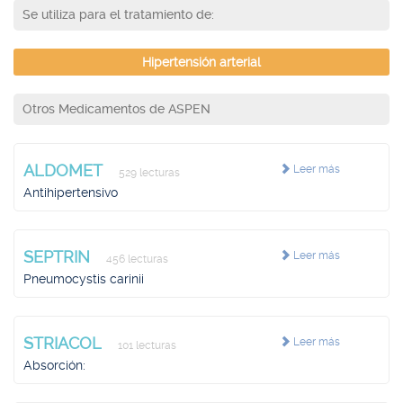
Se utiliza para el tratamiento de:
Hipertensión arterial
Otros Medicamentos de ASPEN
ALDOMET
Leer más
529 lecturas
Antihipertensivo
SEPTRIN
Leer más
456 lecturas
Pneumocystis carinii
STRIACOL
Leer más
101 lecturas
Absorción: