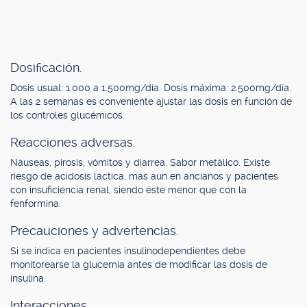
Dosificación.
Dosis usual: 1.000 a 1.500mg/día. Dosis máxima: 2.500mg/día.
A las 2 semanas es conveniente ajustar las dosis en función de
los controles glucémicos.
Reacciones adversas.
Náuseas, pirosis, vómitos y diarrea. Sabor metálico. Existe
riesgo de acidosis láctica, más aun en ancianos y pacientes
con insuficiencia renal, siendo éste menor que con la
fenformina.
Precauciones y advertencias.
Si se indica en pacientes insulinodependientes debe
monitorearse la glucemia antes de modificar las dosis de
insulina.
Interacciones.