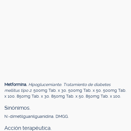
Metformina.
Hipoglucemiante. Tratamiento de diabetes
mellitus tipo 2.
500mg Tab. x 30. 500mg Tab. x 50. 500mg Tab.
x 100. 850mg Tab. x 30. 850mg Tab. x 50. 850mg Tab. x 100.
Sinónimos.
N'-dimetilguanilguanidina. DMGG.
Acción terapéutica.