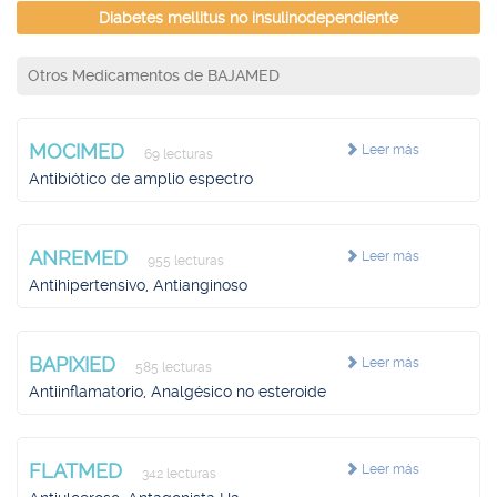
Diabetes mellitus no insulinodependiente
Otros Medicamentos de BAJAMED
MOCIMED
Leer más
69 lecturas
Antibiótico de amplio espectro
ANREMED
Leer más
955 lecturas
Antihipertensivo, Antianginoso
BAPIXIED
Leer más
585 lecturas
Antiinflamatorio, Analgésico no esteroide
FLATMED
Leer más
342 lecturas