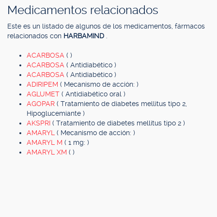
Medicamentos relacionados
Este es un listado de algunos de los medicamentos, fármacos
relacionados con
HARBAMIND
.
ACARBOSA
( )
ACARBOSA
( Antidiabético )
ACARBOSA
( Antidiabético )
ADIRIPEM
( Mecanismo de acción: )
AGLUMET
( Antidiabético oral )
AGOPAR
( Tratamiento de diabetes mellitus tipo 2,
Hipoglucemiante )
AKSPRI
( Tratamiento de diabetes mellitus tipo 2 )
AMARYL
( Mecanismo de acción: )
AMARYL M
( 1 mg: )
AMARYL XM
( )