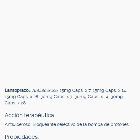
Lansoprazol.
Antiulceroso.
15mg Caps. x 7. 15mg Caps. x 14.
15mg Caps. x 28. 30mg Caps. x 7. 30mg Caps. x 14. 30mg
Caps. x 28.
Acción terapéutica.
Antiulceroso. Bloqueante selectivo de la bomba de protones.
Propiedades.