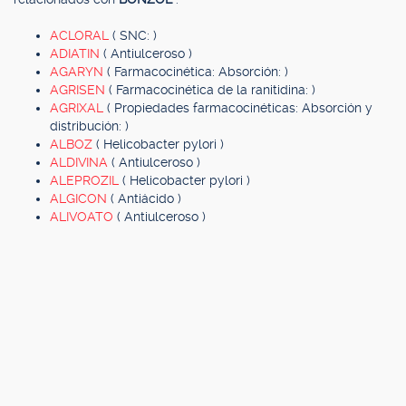
ACLORAL
( SNC: )
ADIATIN
( Antiulceroso )
AGARYN
( Farmacocinética: Absorción: )
AGRISEN
( Farmacocinética de la ranitidina: )
AGRIXAL
( Propiedades farmacocinéticas: Absorción y
distribución: )
ALBOZ
( Helicobacter pylori )
ALDIVINA
( Antiulceroso )
ALEPROZIL
( Helicobacter pylori )
ALGICON
( Antiácido )
ALIVOATO
( Antiulceroso )