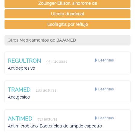
Zollinger-Ellison, síndrome de
Ulcera duodenal
Esofagitis por reflujo
Otros Medicamentos de BAJAMED
REGULTRON
Leer más
954 lecturas
Antidepresivo
TRAMED
Leer más
280 lecturas
Analgésico
ANTIMED
Leer más
713 lecturas
Antimicrobiano, Bactericida de amplio espectro