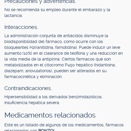
Precauciones y advertencias.
No se recomienda su empleo durante el embarazo y la
lactancia.
Interacciones.
La administración conjunta de antiácidos disminuye la
biodisponibilidad del fármaco, como ocurre con los
bloqueantes H2(ranitidina, famotidina). Puede inducir un leve
aumento (10%) en el clearance de teofilina y una reducción en
la vida media de la antipirina. Ciertos fármacos que son
metabolizados en el citocromo P450 hepático (hidantoína,
diazepam, anovulatorios), pueden ser alterados en su
farmacocinética y eliminación.
Contraindicaciones.
Hipersensibilidad a los derivados benzimidazólicos.
Insuficiencia hepática severa.
Medicamentos relacionados
Este es un listado de algunos de los medicamentos, fármacos
relacionados con
BONZOL
.