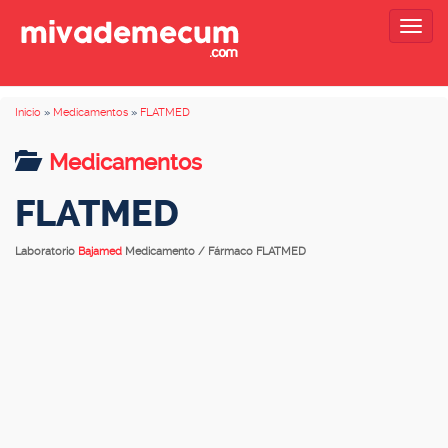
Togg
navig
Inicio
»
Medicamentos
»
FLATMED
Medicamentos
FLATMED
Laboratorio
Bajamed
Medicamento / Fármaco FLATMED