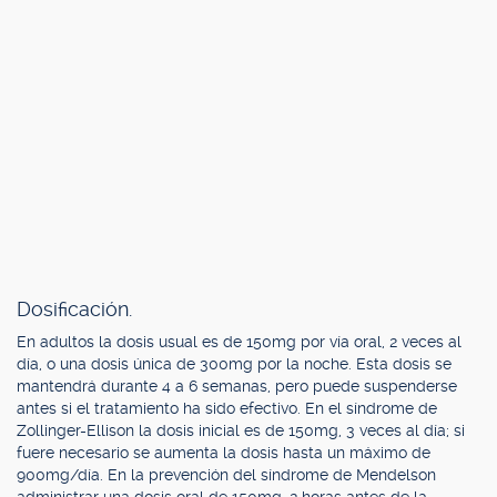
Dosificación.
En adultos la dosis usual es de 150mg por vía oral, 2 veces al
día, o una dosis única de 300mg por la noche. Esta dosis se
mantendrá durante 4 a 6 semanas, pero puede suspenderse
antes si el tratamiento ha sido efectivo. En el síndrome de
Zollinger-Ellison la dosis inicial es de 150mg, 3 veces al día; si
fuere necesario se aumenta la dosis hasta un máximo de
900mg/día. En la prevención del síndrome de Mendelson