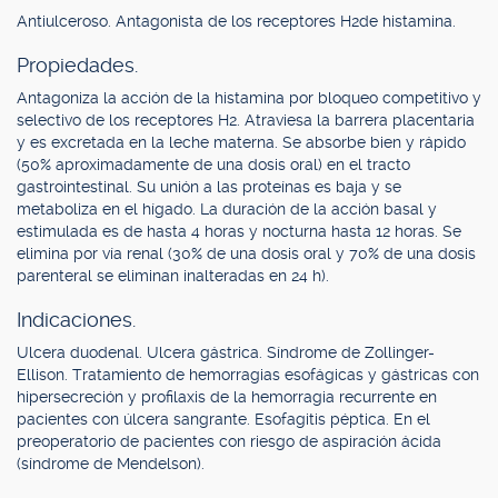
Antiulceroso. Antagonista de los receptores H2de histamina.
Propiedades.
Antagoniza la acción de la histamina por bloqueo competitivo y
selectivo de los receptores H2. Atraviesa la barrera placentaria
y es excretada en la leche materna. Se absorbe bien y rápido
(50% aproximadamente de una dosis oral) en el tracto
gastrointestinal. Su unión a las proteínas es baja y se
metaboliza en el hígado. La duración de la acción basal y
estimulada es de hasta 4 horas y nocturna hasta 12 horas. Se
elimina por vía renal (30% de una dosis oral y 70% de una dosis
parenteral se eliminan inalteradas en 24 h).
Indicaciones.
Ulcera duodenal. Ulcera gástrica. Síndrome de Zollinger-
Ellison. Tratamiento de hemorragias esofágicas y gástricas con
hipersecreción y profilaxis de la hemorragia recurrente en
pacientes con úlcera sangrante. Esofagitis péptica. En el
preoperatorio de pacientes con riesgo de aspiración ácida
(síndrome de Mendelson).