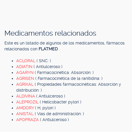
Medicamentos relacionados
Este es un listado de algunos de los medicamentos, fármacos
relacionados con
FLATMED
.
ACLORAL
( SNC: )
ADIATIN
( Antiulceroso )
AGARYN
( Farmacocinética: Absorción: )
AGRISEN
( Farmacocinética de la ranitidina: )
AGRIXAL
( Propiedades farmacocinéticas: Absorción y
distribución: )
ALDIVINA
( Antiulceroso )
ALEPROZIL
( Helicobacter pylori )
AMDORY
( H, pylori )
ANISTAL
( Vías de administración: )
APOPRAZA
( Antiulceroso )