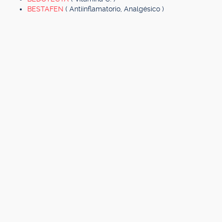
BESTAFEN
( Antiinflamatorio, Analgésico )