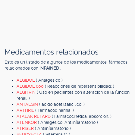
Medicamentos relacionados
Este es un listado de algunos de los medicamentos, fármacos
relacionados con
INPAINED
.
ALGIDOL
( Analgésico )
ALGIDOL 600
( Reacciones de hipersensibilidad: )
ALGITRIN
( Uso en pacientes con alteración de la función
renal: )
ANTALGIN
( ácido acetilsalicílico: )
ARTHRIL
( Farmacodinamia: )
ATALAK RETARD
( Farmacocinética: absorción: )
ATENKOR
( Analgésico, Antiinflamatorio )
ATRISER
( Antiinflamatorio )
BEDOYECTA
( Vitamina C: )