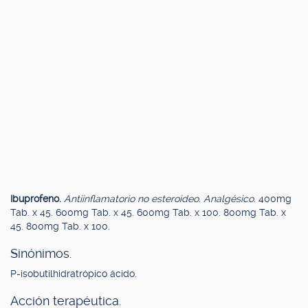
Ibuprofeno.
Antiinflamatorio no esteroideo. Analgésico.
400mg
Tab. x 45. 600mg Tab. x 45. 600mg Tab. x 100. 800mg Tab. x
45. 800mg Tab. x 100.
Sinónimos.
P-isobutilhidratrópico ácido.
Acción terapéutica.