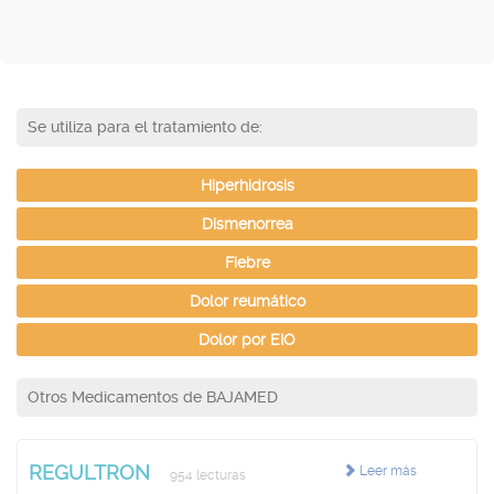
Se utiliza para el tratamiento de:
Hiperhidrosis
Dismenorrea
Fiebre
Dolor reumático
Dolor por EIO
Otros Medicamentos de BAJAMED
REGULTRON
Leer más
954 lecturas