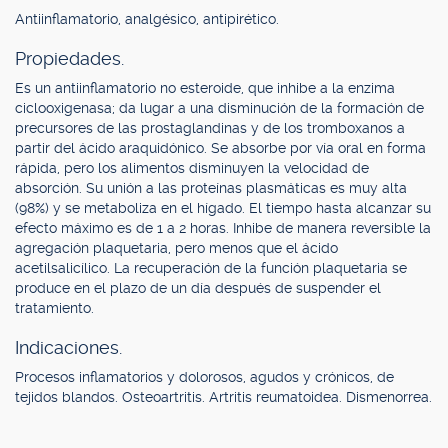
Antiinflamatorio, analgésico, antipirético.
Propiedades.
Es un antiinflamatorio no esteroide, que inhibe a la enzima
ciclooxigenasa; da lugar a una disminución de la formación de
precursores de las prostaglandinas y de los tromboxanos a
partir del ácido araquidónico. Se absorbe por vía oral en forma
rápida, pero los alimentos disminuyen la velocidad de
absorción. Su unión a las proteínas plasmáticas es muy alta
(98%) y se metaboliza en el hígado. El tiempo hasta alcanzar su
efecto máximo es de 1 a 2 horas. Inhibe de manera reversible la
agregación plaquetaria, pero menos que el ácido
acetilsalicílico. La recuperación de la función plaquetaria se
produce en el plazo de un día después de suspender el
tratamiento.
Indicaciones.
Procesos inflamatorios y dolorosos, agudos y crónicos, de
tejidos blandos. Osteoartritis. Artritis reumatoidea. Dismenorrea.