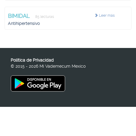
BIMIDAL
Leer más
85 lecturas
Antihipertensivo
Política de Privacidad
© 2015 - 2026 Mi Vademecum Mexico