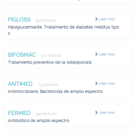
PIGLOSS
Leer más
913 lecturas
Hipoglucemiante, Tratamiento de diabetes mellitus tipo
2
BIFOSMAC
Leer más
572 lecturas
Tratamiento preventivo de la osteoporosis
ANTIMED
Leer más
713 lecturas
Antimicrobiano, Bactericida de amplio espectro
FERMED
Leer más
597 lecturas
Antibiótico de amplio espectro