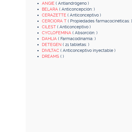
ANGIE
( Antiandrógeno )
BELARA
( Anticoncepción: )
CERAZETTE
( Anticonceptivo )
CERCIORA T
( Propiedades farmacocinéticas: 
CILEST
( Anticonceptivo )
CYCLOFEMINA
( Absorción: )
DAHLIA
( Farmacodinamia: )
DETEGEN
( 21 tabletas: )
DIVILTAC
( Anticonceptivo inyectable )
DREAMS
( )