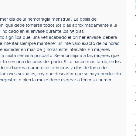
er día de la hemorragia menstrual. La dosis de
ción, que debe tomarse todos los días aproximadamente a la
indicado en el envase durante los 35 días,
o significa que, una vez acabado el primer envase, deberá
be intentar siempre mantener un intervalo exacto de 24 horas
e exceder en más de 3 horas este intervalo. En mujeres
e la sexta semana posparto. Se aconsejará a las mujeres que
arta semana después del parto. Si lo hacen más tarde, se les
do de barrera durante los primeros 7 días de toma de
elaciones sexuales, hay que descartar que se haya producido
orgestrel o bien la mujer debe esperar a tener su primer