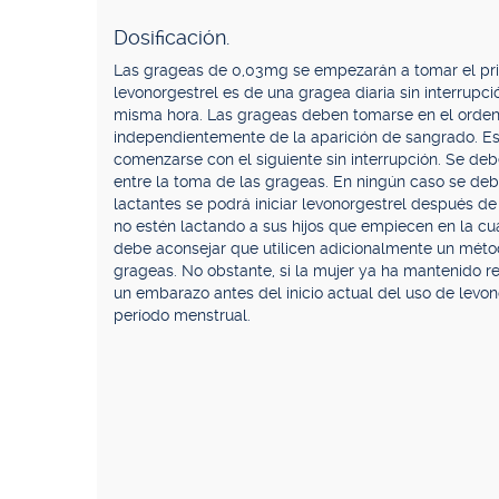
Dosificación.
Las grageas de 0,03mg se empezarán a tomar el prim
levonorgestrel es de una gragea diaria sin interrup
misma hora. Las grageas deben tomarse en el orden 
independientemente de la aparición de sangrado. Est
comenzarse con el siguiente sin interrupción. Se de
entre la toma de las grageas. En ningún caso se deb
lactantes se podrá iniciar levonorgestrel después d
no estén lactando a sus hijos que empiecen en la cu
debe aconsejar que utilicen adicionalmente un méto
grageas. No obstante, si la mujer ya ha mantenido r
un embarazo antes del inicio actual del uso de levon
período menstrual.