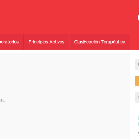
oratorios
Principios Activos
Clasificación Terapéutica
REL