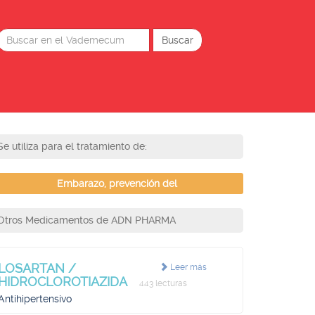
Se utiliza para el tratamiento de:
Embarazo, prevención del
Otros Medicamentos de ADN PHARMA
LOSARTAN /
Leer más
HIDROCLOROTIAZIDA
443 lecturas
Antihipertensivo