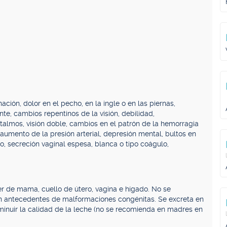
ción, dolor en el pecho, en la ingle o en las piernas,
te, cambios repentinos de la visión, debilidad,
talmos, visión doble, cambios en el patrón de la hemorragia
aumento de la presión arterial, depresión mental, bultos en
o, secreción vaginal espesa, blanca o tipo coágulo,
er de mama, cuello de útero, vagina e hígado. No se
n antecedentes de malformaciones congénitas. Se excreta en
isminuir la calidad de la leche (no se recomienda en madres en