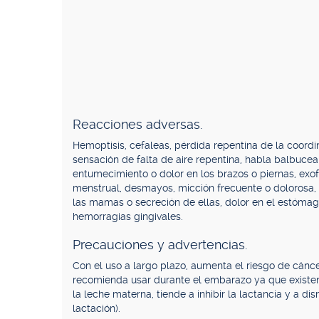
Reacciones adversas.
Hemoptisis, cefaleas, pérdida repentina de la coordina
sensación de falta de aire repentina, habla balbucean
entumecimiento o dolor en los brazos o piernas, exof
menstrual, desmayos, micción frecuente o dolorosa, 
las mamas o secreción de ellas, dolor en el estómag
hemorragias gingivales.
Precauciones y advertencias.
Con el uso a largo plazo, aumenta el riesgo de cánc
recomienda usar durante el embarazo ya que existe
la leche materna, tiende a inhibir la lactancia y a d
lactación).