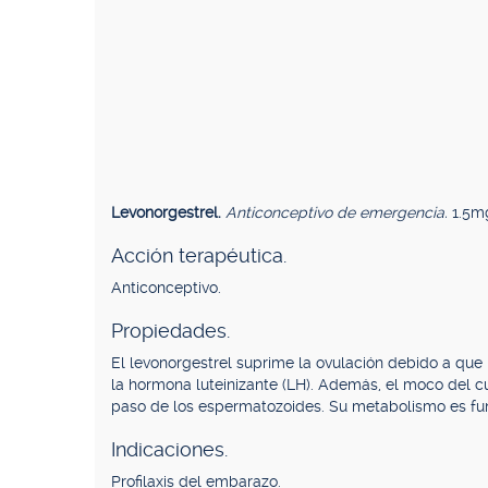
Levonorgestrel.
Anticonceptivo de emergencia.
1.5mg
Acción terapéutica.
Anticonceptivo.
Propiedades.
El levonorgestrel suprime la ovulación debido a que 
la hormona luteinizante (LH). Además, el moco del cu
paso de los espermatozoides. Su metabolismo es fun
Indicaciones.
Profilaxis del embarazo.