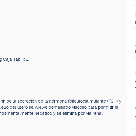
 Caja Tab. x 1.
inhibe la secreción de la hormona foliculoestimulante (FSH) y
ello del útero se vuelve demasiado viscoso para permitir el
damentalmente hepático y se elimina por vía renal.