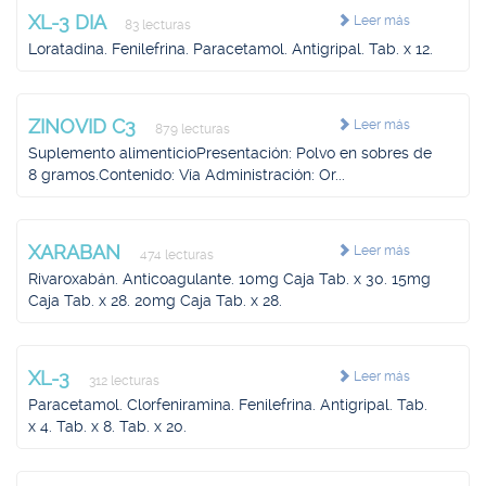
XL-3 DIA
Leer más
83 lecturas
Loratadina. Fenilefrina. Paracetamol. Antigripal. Tab. x 12.
ZINOVID C3
Leer más
879 lecturas
Suplemento alimenticioPresentación: Polvo en sobres de
8 gramos.Contenido: Vía Administración: Or...
XARABAN
Leer más
474 lecturas
Rivaroxabán. Anticoagulante. 10mg Caja Tab. x 30. 15mg
Caja Tab. x 28. 20mg Caja Tab. x 28.
XL-3
Leer más
312 lecturas
Paracetamol. Clorfeniramina. Fenilefrina. Antigripal. Tab.
x 4. Tab. x 8. Tab. x 20.