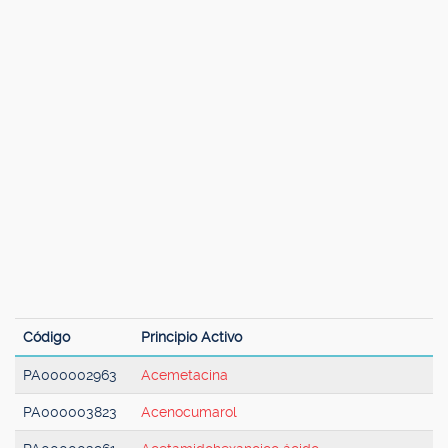
Código
Principio Activo
PA000002963
Acemetacina
PA000003823
Acenocumarol