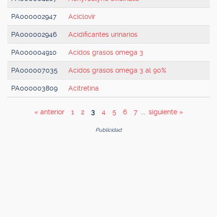
PA000002947
Aciclovir
PA000002946
Acidificantes urinarios
PA000004910
Acidos grasos omega 3
PA000007035
Acidos grasos omega 3 al 90%
PA000003809
Acitretina
« anterior
1
2
3
4
5
6
7
...
siguiente »
Publicidad