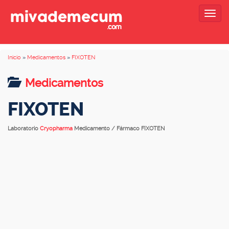
Togg
navig
Inicio
»
Medicamentos
»
FIXOTEN
Medicamentos
FIXOTEN
Laboratorio
Cryopharma
Medicamento / Fármaco FIXOTEN