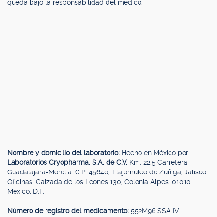
queda bajo la responsabilidad del médico.
Nombre y domicilio del laboratorio:
Hecho en México por:
Laboratorios Cryopharma, S.A. de C.V.
Km. 22.5 Carretera
Guadalajara-Morelia. C.P. 45640, Tlajomulco de Zúñiga, Jalisco.
Oficinas: Calzada de los Leones 130, Colonia Alpes. 01010.
México, D.F.
Número de registro del medicamento:
552M96 SSA IV.