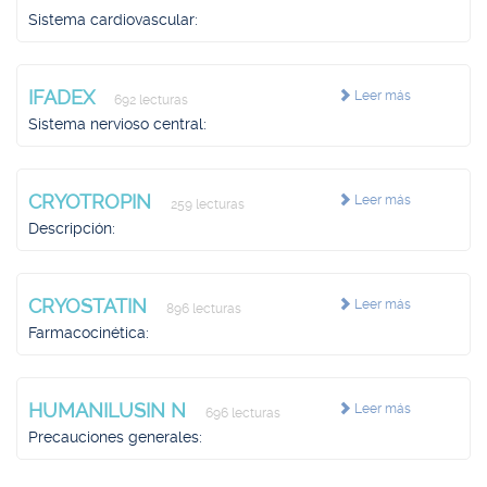
Sistema cardiovascular:
IFADEX
Leer más
692 lecturas
Sistema nervioso central:
CRYOTROPIN
Leer más
259 lecturas
Descripción:
CRYOSTATIN
Leer más
896 lecturas
Farmacocinética:
HUMANILUSIN N
Leer más
696 lecturas
Precauciones generales: