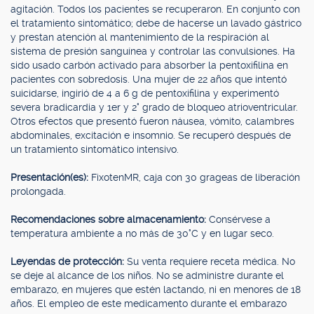
agitación. Todos los pacientes se recuperaron. En conjunto con
el tratamiento sintomático; debe de hacerse un lavado gástrico
y prestan atención al mantenimiento de la respiración al
sistema de presión sanguínea y controlar las convulsiones. Ha
sido usado carbón activado para absorber la pentoxifilina en
pacientes con sobredosis. Una mujer de 22 años que intentó
suicidarse, ingirió de 4 a 6 g de pentoxifilina y experimentó
severa bradicardia y 1er y 2° grado de bloqueo atrioventricular.
Otros efectos que presentó fueron náusea, vómito, calambres
abdominales, excitación e insomnio. Se recuperó después de
un tratamiento sintomático intensivo.
Presentación(es):
FixotenMR, caja con 30 grageas de liberación
prolongada.
Recomendaciones sobre almacenamiento:
Consérvese a
temperatura ambiente a no más de 30°C y en lugar seco.
Leyendas de protección:
Su venta requiere receta médica. No
se deje al alcance de los niños. No se administre durante el
embarazo, en mujeres que estén lactando, ni en menores de 18
años. El empleo de este medicamento durante el embarazo