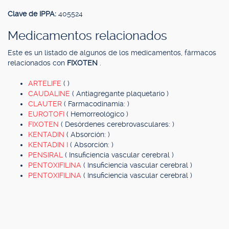
Clave de IPPA:
405524
Medicamentos relacionados
Este es un listado de algunos de los medicamentos, fármacos
relacionados con
FIXOTEN
.
ARTELIFE
( )
CAUDALINE
( Antiagregante plaquetario )
CLAUTER
( Farmacodinamia: )
EUROTOFI
( Hemorreológico )
FIXOTEN
( Desórdenes cerebrovasculares: )
KENTADIN
( Absorción: )
KENTADIN I
( Absorción: )
PENSIRAL
( Insuficiencia vascular cerebral )
PENTOXIFILINA
( Insuficiencia vascular cerebral )
PENTOXIFILINA
( Insuficiencia vascular cerebral )