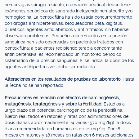
hemorragias (cirugía reciente, ulceración péptica) deben tener
exámenes periódicos de sangrado incluyendo hematocrito y/o
hemoglobina. La pentoxifilina ha sido usada concurrentemente
con drogas antihipertensivas, bloqueadores beta, digitalis,
diuréticos, agentes antidiabéticos y antirrítmicos, sin haberse
observado problemas. Pequeños decrementos en la presión
sanguínea han sido observadas en pacientes tratados con
pentoxifilina; a pacientes recibiendo terapia concomitante
antihipertensiva, es recomendado un monitoreo periódico
sistemático de la presión sanguínea. Si se indica, la dosis de los
agentes antihipertensivos debe ser reducida.
Alteraciones en los resultados de pruebas de laboratorio:
Hasta
la fecha no se han reportado.
Precauciones en relación con efectos de carcinogénesis,
mutagénesis, teratogénesis y sobre la fertilidad:
Estudios a
largo plazo del potencial carcinogénico de la pentoxifilina,
fueron realizados en ratones y ratas con administraciones de
dosis diarias aproximadamente 24 veces (570 mg/kg) la dosis
diaria recomendada en humanos es de 24 mg/kg. Por 18
meses en ratones y 18 meses en ratas con 6 meses adicionales