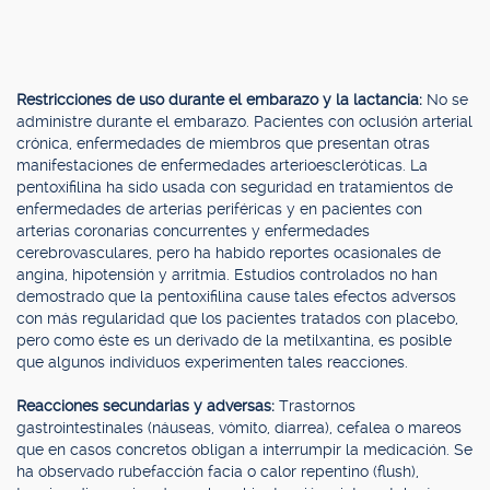
Restricciones de uso durante el embarazo y la lactancia:
No se
administre durante el embarazo. Pacientes con oclusión arterial
crónica, enfermedades de miembros que presentan otras
manifestaciones de enfermedades arterioescleróticas. La
pentoxifilina ha sido usada con seguridad en tratamientos de
enfermedades de arterias periféricas y en pacientes con
arterias coronarias concurrentes y enfermedades
cerebrovasculares, pero ha habido reportes ocasionales de
angina, hipotensión y arritmia. Estudios controlados no han
demostrado que la pentoxifilina cause tales efectos adversos
con más regularidad que los pacientes tratados con placebo,
pero como éste es un derivado de la metilxantina, es posible
que algunos individuos experimenten tales reacciones.
Reacciones secundarias y adversas:
Trastornos
gastrointestinales (náuseas, vómito, diarrea), cefalea o mareos
que en casos concretos obligan a interrumpir la medicación. Se
ha observado rubefacción facia o calor repentino (flush),