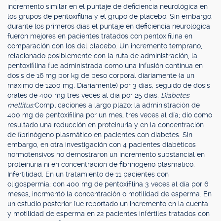
incremento similar en el puntaje de deficiencia neurológica en
los grupos de pentoxifilina y el grupo de placebo. Sin embargo,
durante los primeros días el puntaje en deficiencia neurológica
fueron mejores en pacientes tratados con pentoxifilina en
comparación con los del placebo. Un incremento temprano,
relacionado posiblemente con la ruta de administración; la
pentoxifilina fue administrada como una infusión contínua en
dosis de 16 mg por kg de peso corporal diariamente (a un
máximo de 1200 mg. Diariamente) por 3 días, seguido de dosis
orales de 400 mg tres veces al día por 25 días.
Diabetes
mellitus:
Complicaciones a largo plazo: la administración de
400 mg de pentoxifilina por un mes, tres veces al día; dio como
resultado una reducción en proteinuria y en la concentración
de fibrinógeno plasmático en pacientes con diabetes. Sin
embargo, en otra investigación con 4 pacientes diabéticos
normotensivos no demostraron un incremento substancial en
proteinuria ni en concentración de fibrinógeno plasmático.
Infertilidad. En un tratamiento de 11 pacientes con
oligospermia; con 400 mg de pentoxifilina 3 veces al día por 6
meses, incrmentó la concentración o motilidad de esperma. En
un estudio posterior fue reportado un incremento en la cuenta
y motilidad de esperma en 22 pacientes infértiles tratados con