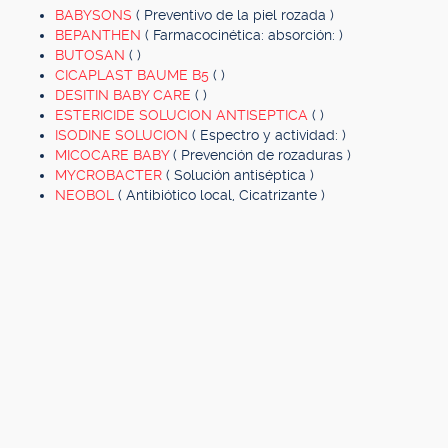
BABYSONS
( Preventivo de la piel rozada )
BEPANTHEN
( Farmacocinética: absorción: )
BUTOSAN
( )
CICAPLAST BAUME B5
( )
DESITIN BABY CARE
( )
ESTERICIDE SOLUCION ANTISEPTICA
( )
ISODINE SOLUCION
( Espectro y actividad: )
MICOCARE BABY
( Prevención de rozaduras )
MYCROBACTER
( Solución antiséptica )
NEOBOL
( Antibiótico local, Cicatrizante )