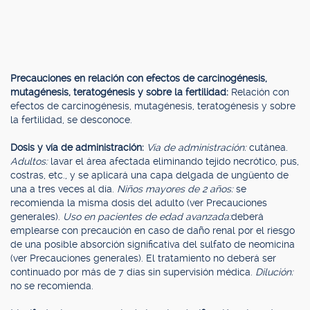
Precauciones en relación con efectos de carcinogénesis,
mutagénesis, teratogénesis y sobre la fertilidad:
Relación con
efectos de carcinogénesis, mutagénesis, teratogénesis y sobre
la fertilidad, se desconoce.
Dosis y vía de administración:
Vía de administración:
cutánea.
Adultos:
lavar el área afectada eliminando tejido necrótico, pus,
costras, etc., y se aplicará una capa delgada de ungüento de
una a tres veces al día.
Niños mayores de 2 años:
se
recomienda la misma dosis del adulto (ver Precauciones
generales).
Uso en pacientes de edad avanzada:
deberá
emplearse con precaución en caso de daño renal por el riesgo
de una posible absorción significativa del sulfato de neomicina
(ver Precauciones generales). El tratamiento no deberá ser
continuado por más de 7 días sin supervisión médica.
Dilución:
no se recomienda.