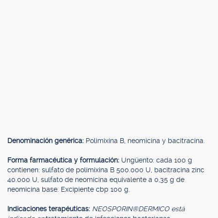
Denominación genérica:
Polimixina B, neomicina y bacitracina.
Forma farmacéutica y formulación:
Ungüento: cada 100 g
contienen: sulfato de polimixina B 500.000 U, bacitracina zinc
40.000 U, sulfato de neomicina equivalente a 0,35 g de
neomicina base. Excipiente cbp 100 g.
Indicaciones terapéuticas:
NEOSPORIN®
DERMICO está