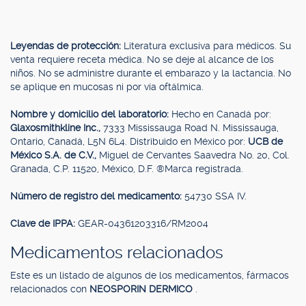
Leyendas de protección:
Literatura exclusiva para médicos. Su
venta requiere receta médica. No se deje al alcance de los
niños. No se administre durante el embarazo y la lactancia. No
se aplique en mucosas ni por vía oftálmica.
Nombre y domicilio del laboratorio:
Hecho en Canadá por:
Glaxosmithkline Inc.,
7333 Mississauga Road N. Mississauga,
Ontario, Canadá, L5N 6L4. Distribuido en México por:
UCB de
México S.A. de C.V.,
Miguel de Cervantes Saavedra No. 20, Col.
Granada, C.P. 11520, México, D.F. ®Marca registrada.
Número de registro del medicamento:
54730 SSA IV.
Clave de IPPA:
GEAR-04361203316/RM2004
Medicamentos relacionados
Este es un listado de algunos de los medicamentos, fármacos
relacionados con
NEOSPORIN DERMICO
.