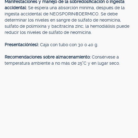
Manifestaciones y manejo de la sobredosificación o ingesta
accidental:
Se espera una absorción mínima, después de la
ingesta accidental de NEOSPORIN®DERMICO. Se debe
determinar los niveles en sangre de sulfato de neomicina,
sulfato de polimixina y bacitracina zinc; la hemodiálisis puede
reducir los niveles de sulfato de neomicina.
Presentación(es):
Caja con tubo con 30 o 40 g.
Recomendaciones sobre almacenamiento:
Consérvese a
temperatura ambiente a no más de 25°C y en lugar seco.