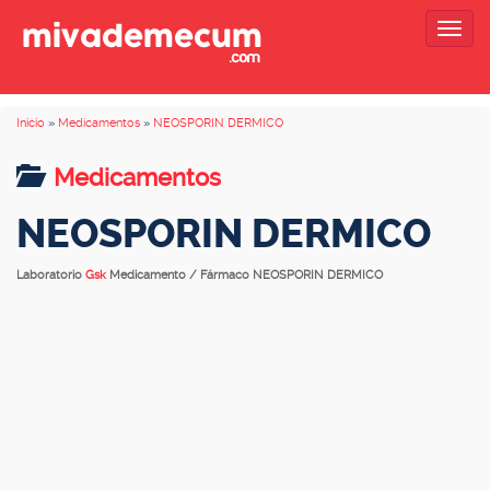
Togg
navig
Inicio
»
Medicamentos
»
NEOSPORIN DERMICO
Medicamentos
NEOSPORIN DERMICO
Laboratorio
Gsk
Medicamento / Fármaco NEOSPORIN DERMICO