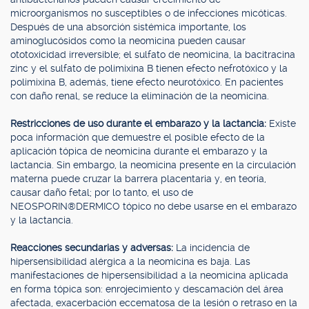
microorganismos no susceptibles o de infecciones micóticas.
Después de una absorción sistémica importante, los
aminoglucósidos como la neomicina pueden causar
ototoxicidad irreversible; el sulfato de neomicina, la bacitracina
zinc y el sulfato de polimixina B tienen efecto nefrotóxico y la
polimixina B, además, tiene efecto neurotóxico. En pacientes
con daño renal, se reduce la eliminación de la neomicina.
Restricciones de uso durante el embarazo y la lactancia:
Existe
poca información que demuestre el posible efecto de la
aplicación tópica de neomicina durante el embarazo y la
lactancia. Sin embargo, la neomicina presente en la circulación
materna puede cruzar la barrera placentaria y, en teoría,
causar daño fetal; por lo tanto, el uso de
NEOSPORIN®DERMICO tópico no debe usarse en el embarazo
y la lactancia.
Reacciones secundarias y adversas:
La incidencia de
hipersensibilidad alérgica a la neomicina es baja. Las
manifestaciones de hipersensibilidad a la neomicina aplicada
en forma tópica son: enrojecimiento y descamación del área
afectada, exacerbación eccematosa de la lesión o retraso en la