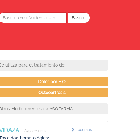
Se utiliza para el tratamiento de:
Dolor por EIO
Osteoartrosis
Otros Medicamentos de ASOFARMA
VIDAZA
Leer más
839 lecturas
Toxicidad hematológica: