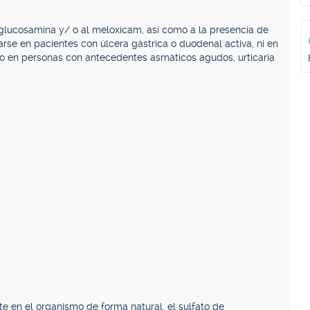
a glucosamina y/ o al meloxicam, así como a la presencia de
e en pacientes con úlcera gástrica o duodenal activa, ni en
co en personas con antecedentes asmáticos agudos, urticaria
e en el organismo de forma natural, el sulfato de