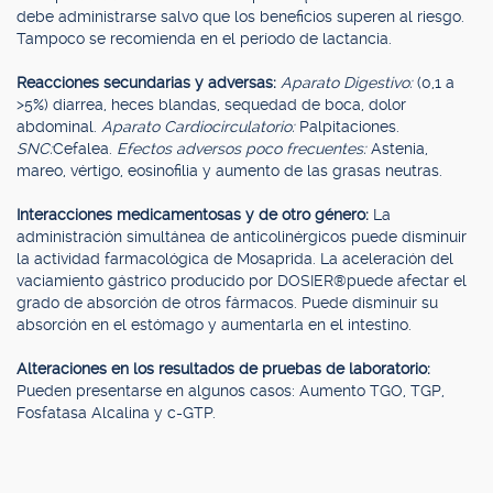
debe administrarse salvo que los beneficios superen al riesgo.
Tampoco se recomienda en el período de lactancia.
Reacciones secundarias y adversas:
Aparato Digestivo:
(0,1 a
>5%) diarrea, heces blandas, sequedad de boca, dolor
abdominal.
Aparato Cardiocirculatorio:
Palpitaciones.
SNC:
Cefalea.
Efectos adversos poco frecuentes:
Astenia,
mareo, vértigo, eosinofilia y aumento de las grasas neutras.
Interacciones medicamentosas y de otro género:
La
administración simultánea de anticolinérgicos puede disminuir
la actividad farmacológica de Mosaprida. La aceleración del
vaciamiento gástrico producido por DOSIER®puede afectar el
grado de absorción de otros fármacos. Puede disminuir su
absorción en el estómago y aumentarla en el intestino.
Alteraciones en los resultados de pruebas de laboratorio:
Pueden presentarse en algunos casos: Aumento TGO, TGP,
Fosfatasa Alcalina y c-GTP.