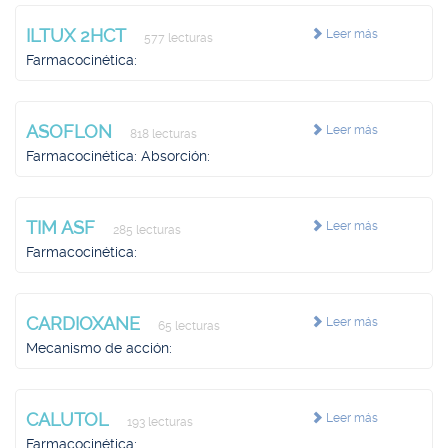
ILTUX 2HCT
Leer más
577 lecturas
Farmacocinética:
ASOFLON
Leer más
818 lecturas
Farmacocinética: Absorción:
TIM ASF
Leer más
285 lecturas
Farmacocinética:
CARDIOXANE
Leer más
65 lecturas
Mecanismo de acción:
CALUTOL
Leer más
193 lecturas
Farmacocinética: