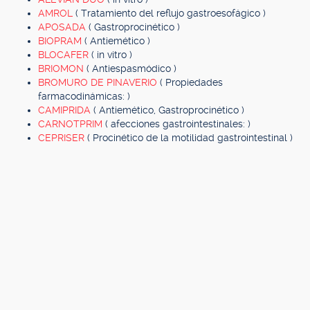
AMROL
( Tratamiento del reflujo gastroesofágico )
APOSADA
( Gastroprocinético )
BIOPRAM
( Antiemético )
BLOCAFER
( in vitro )
BRIOMON
( Antiespasmódico )
BROMURO DE PINAVERIO
( Propiedades
farmacodinámicas: )
CAMIPRIDA
( Antiemético, Gastroprocinético )
CARNOTPRIM
( afecciones gastrointestinales: )
CEPRISER
( Procinético de la motilidad gastrointestinal )