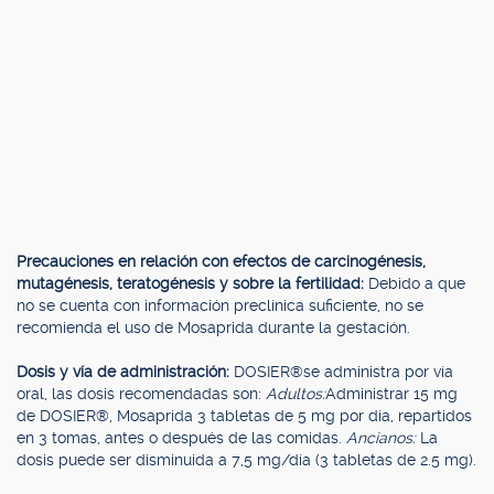
Precauciones en relación con efectos de carcinogénesis,
mutagénesis, teratogénesis y sobre la fertilidad:
Debido a que
no se cuenta con información preclínica suficiente, no se
recomienda el uso de Mosaprida durante la gestación.
Dosis y vía de administración:
DOSIER®se administra por vía
oral, las dosis recomendadas son:
Adultos:
Administrar 15 mg
de DOSIER®, Mosaprida 3 tabletas de 5 mg por día, repartidos
en 3 tomas, antes o después de las comidas.
Ancianos:
La
dosis puede ser disminuida a 7,5 mg/día (3 tabletas de 2.5 mg).