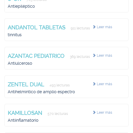
Antiepiléptico
ANDANTOL TABLETAS
Leer más
911 lecturas
tinnitus
AZANTAC PEDIATRICO
Leer más
369 lecturas
Antiulceroso
ZENTEL DUAL
Leer más
493 lecturas
Antihelmíntico de amplio espectro
KAMILLOSAN
Leer más
570 lecturas
Antiinflamatorio