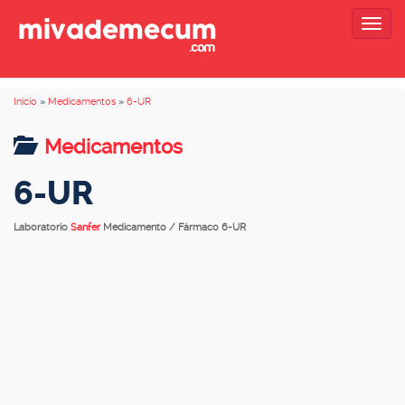
Togg
navig
Inicio
»
Medicamentos
»
6-UR
Medicamentos
6-UR
Laboratorio
Sanfer
Medicamento / Fármaco 6-UR