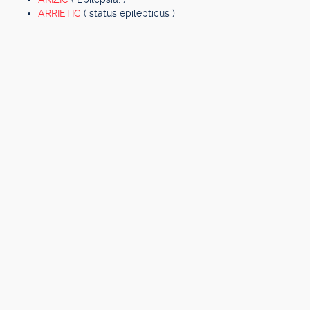
ARRIETIC
( status epilepticus )