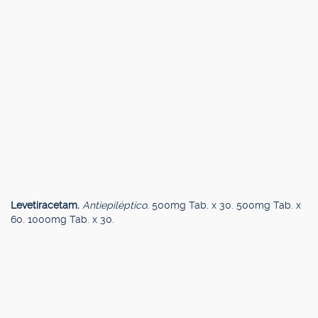
Levetiracetam.
Antiepiléptico.
500mg Tab. x 30. 500mg Tab. x
60. 1000mg Tab. x 30.