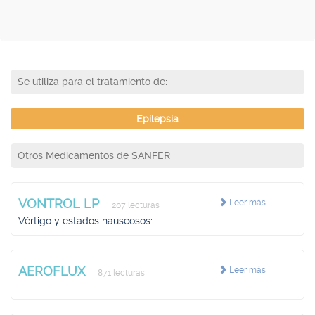
Se utiliza para el tratamiento de:
Epilepsia
Otros Medicamentos de SANFER
VONTROL LP
Leer más
207 lecturas
Vértigo y estados nauseosos:
AEROFLUX
Leer más
871 lecturas