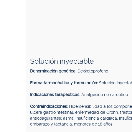
Solución inyectable
Denominación genérica:
Dexketoprofeno
Forma farmacéutica y formulación:
Solución Inyecta
Indicaciones terapéuticas:
Analgésico no narcótico.
Contraindicaciones:
Hipersensibilidad a los componen
úlcera gastrointestinal, enfermedad de Crohn, trast
anticoagulantes; asma, insuficiencia cardiaca, insufi
embarazo y lactancia, menores de 18 años.