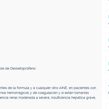
ble de Dexketoprofeno
tes de la fórmula y a cualquier otro AINE, en pacientes con
ornos hemorrágicos y de coagulación y si están tomando
ciencia renal moderada a severa, insuficiencia hepática grave,