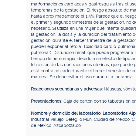
malformaciones cardiacas y gastrosquisis tras el uso
tempranas de la gestación. El riesgo absoluto de 
hasta aproximadamente el 1,5%. Parece que el riesgo
el primer y segundo trimestres de la gestación, no 
necesario. Si utiliza en una mujer que intenta qued
la gestación, la dosis y la duración del tratamiento 
gestación: durante el tercer trimestre de la gestación
pueden exponer al feto a: Toxicidad cardio-pulmonar
pulmonar). Disfunción renal, que puede progresar a f
tiempo de hemorragia, debido a un efecto de tipo an
Inhibición de las contracciones uterinas, que puede
está contraindicado durante el tercer trimestre de 
materna. Se debe evitar el uso durante la lactancia.
Reacciones secundarias y adversas:
Náuseas, vómitos
Presentaciones:
Caja de cartón con 10 tabletas en e
Nombre y domicilio del laboratorio: Laboratorios Alp
Industrial Vallejo, Deleg. o Mun. Ciudad de México, C
de México, Azcapotzalco