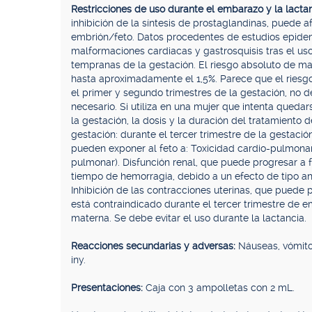
Restricciones de uso durante el embarazo y la lacta
inhibición de la síntesis de prostaglandinas, puede a
embrión/feto. Datos procedentes de estudios epidem
malformaciones cardiacas y gastrosquisis tras el uso
tempranas de la gestación. El riesgo absoluto de 
hasta aproximadamente el 1,5%. Parece que el riesgo
el primer y segundo trimestres de la gestación, no 
necesario. Si utiliza en una mujer que intenta qued
la gestación, la dosis y la duración del tratamiento 
gestación: durante el tercer trimestre de la gestación
pueden exponer al feto a: Toxicidad cardio-pulmonar
pulmonar). Disfunción renal, que puede progresar a f
tiempo de hemorragia, debido a un efecto de tipo an
Inhibición de las contracciones uterinas, que puede
está contraindicado durante el tercer trimestre de 
materna. Se debe evitar el uso durante la lactancia.
Reacciones secundarias y adversas:
Náuseas, vómitos
iny.
Presentaciones:
Caja con 3 ampolletas con 2 mL.