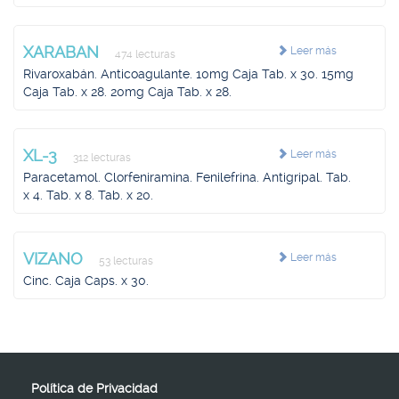
XARABAN
Leer más
474 lecturas
Rivaroxabán. Anticoagulante. 10mg Caja Tab. x 30. 15mg
Caja Tab. x 28. 20mg Caja Tab. x 28.
XL-3
Leer más
312 lecturas
Paracetamol. Clorfeniramina. Fenilefrina. Antigripal. Tab.
x 4. Tab. x 8. Tab. x 20.
VIZANO
Leer más
53 lecturas
Cinc. Caja Caps. x 30.
Política de Privacidad