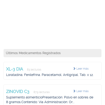
Últimos Medicamentos Registrados
XL-3 DIA
Leer más
83 lecturas
Loratadina. Fenilefrina. Paracetamol. Antigripal. Tab. x 12.
ZINOVID C3
Leer más
879 lecturas
Suplemento alimenticioPresentación: Polvo en sobres de
8 gramos.Contenido: Vía Administración: Or...