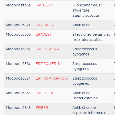
M0000027062
FASICLOR
S, pneumoniae, H,
influenzae,
Staphylococcus
M0000026871
ERYLAR ST
Antibiótico
M0000026866
ERIWEST
Infecciones de las vías
respiratorias altas:
M0000026865
ERITROVIER-T
Streptococcus
pyogenes
M0000026864
ERITROVIER-S
Streptococcus
pyogenes
M0000026863
ERITROPHARMA-S
Streptococcus
pyogenes
M0000026862
ERITROLAT
Antibiótico,
Bacteriostático
M0000026858
ERIBER
Antibiótico de
espectro intermedio