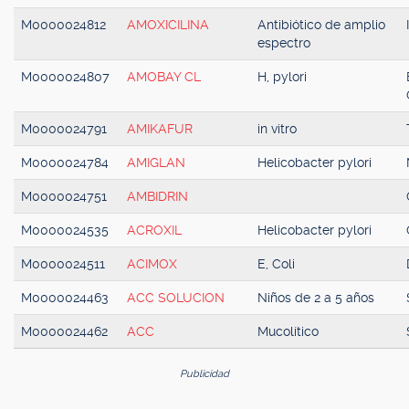
M0000024812
AMOXICILINA
Antibiótico de amplio
espectro
M0000024807
AMOBAY CL
H, pylori
M0000024791
AMIKAFUR
in vitro
M0000024784
AMIGLAN
Helicobacter pylori
M0000024751
AMBIDRIN
M0000024535
ACROXIL
Helicobacter pylori
M0000024511
ACIMOX
E, Coli
M0000024463
ACC SOLUCION
Niños de 2 a 5 años
M0000024462
ACC
Mucolítico
Publicidad