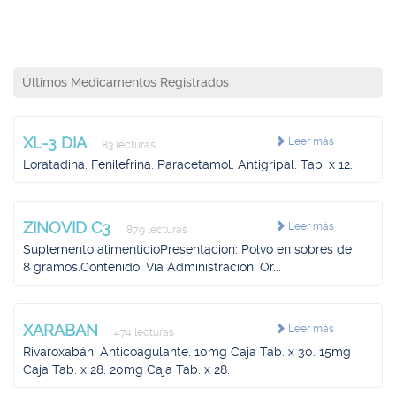
Últimos Medicamentos Registrados
XL-3 DIA
Leer más
83 lecturas
Loratadina. Fenilefrina. Paracetamol. Antigripal. Tab. x 12.
ZINOVID C3
Leer más
879 lecturas
Suplemento alimenticioPresentación: Polvo en sobres de
8 gramos.Contenido: Vía Administración: Or...
XARABAN
Leer más
474 lecturas
Rivaroxabán. Anticoagulante. 10mg Caja Tab. x 30. 15mg
Caja Tab. x 28. 20mg Caja Tab. x 28.