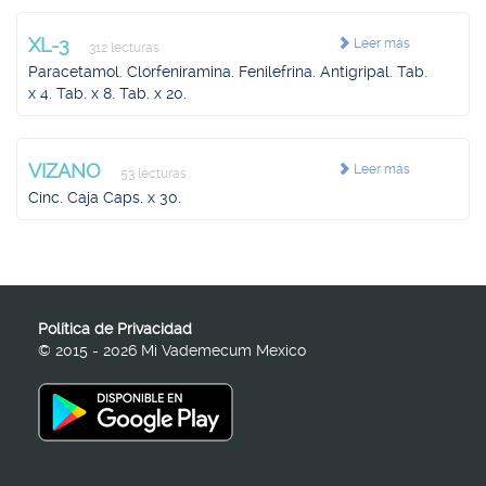
XL-3
Leer más
312 lecturas
Paracetamol. Clorfeniramina. Fenilefrina. Antigripal. Tab.
x 4. Tab. x 8. Tab. x 20.
VIZANO
Leer más
53 lecturas
Cinc. Caja Caps. x 30.
Política de Privacidad
© 2015 - 2026 Mi Vademecum Mexico