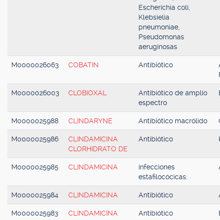
Escherichia coli,
Klebsielia
pneumoniae,
Pseudomonas
aeruginosas
M0000026063
COBATIN
Antibiótico
M0000026003
CLOBIOXAL
Antibiótico de amplio
espectro
M0000025988
CLINDARYNE
Antibiótico macrólido
M0000025986
CLINDAMICINA
Antibiótico
CLORHIDRATO DE
M0000025985
CLINDAMICINA
infecciones
estafilocócicas:
M0000025984
CLINDAMICINA
Antibiótico
M0000025983
CLINDAMICINA
Antibiótico